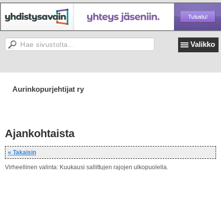
Valikko
Aurinkopurjehtijat ry
Ajankohtaista
« Takaisin
Virheellinen valinta: Kuukausi sallittujen rajojen ulkopuolella.