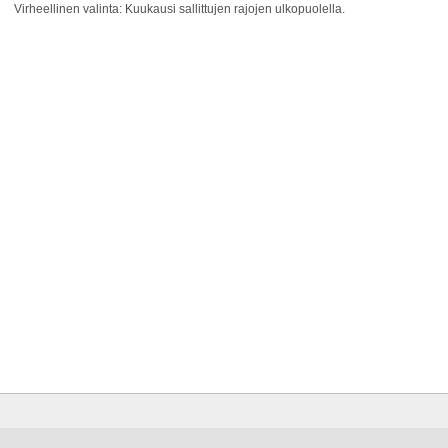
Virheellinen valinta: Kuukausi sallittujen rajojen ulkopuolella.