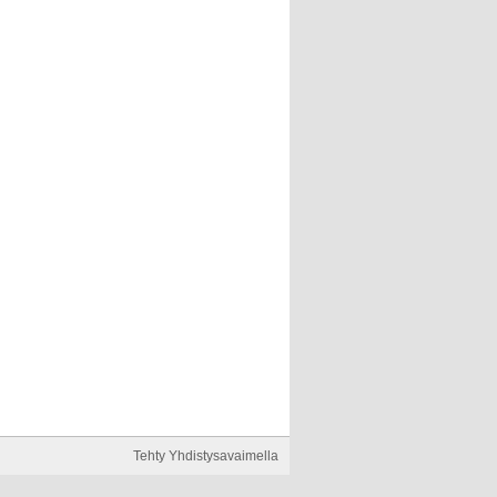
Tehty Yhdistysavaimella